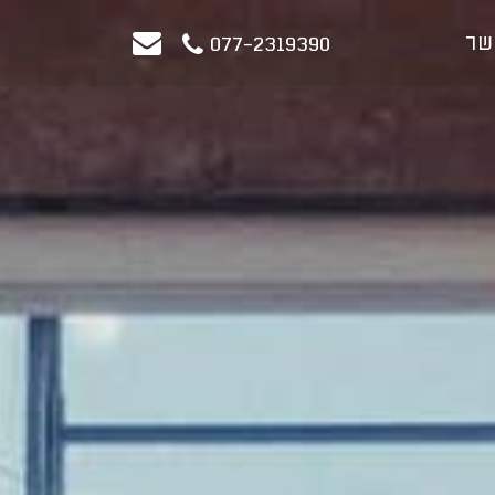
שר
077-2319390