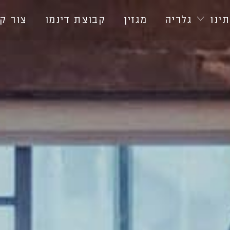
ינו
גלריה
מגזין
קבוצת דינמו
צור ק