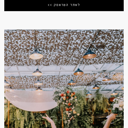
לאתר הטראסק >>