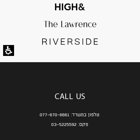
CALL US
טלפון במשרד:
077-670-6661
פקס:
03-5225592