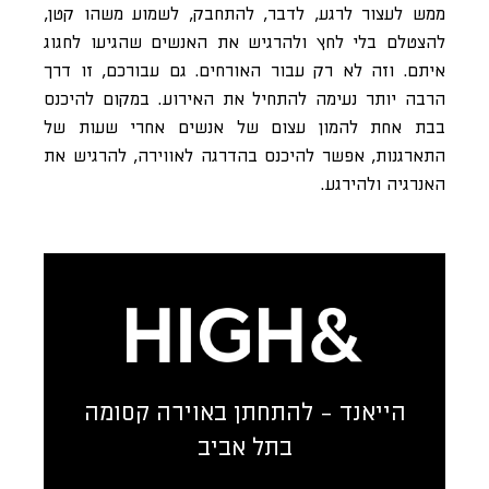
ממש לעצור לרגע, לדבר, להתחבק, לשמוע משהו קטן,
להצטלם בלי לחץ ולהרגיש את האנשים שהגיעו לחגוג
איתם. וזה לא רק עבור האורחים. גם עבורכם, זו דרך
הרבה יותר נעימה להתחיל את האירוע. במקום להיכנס
בבת אחת להמון עצום של אנשים אחרי שעות של
התארגנות, אפשר להיכנס בהדרגה לאווירה, להרגיש את
האנרגיה ולהירגע.
הייאנד - להתחתן באוירה קסומה
בתל אביב