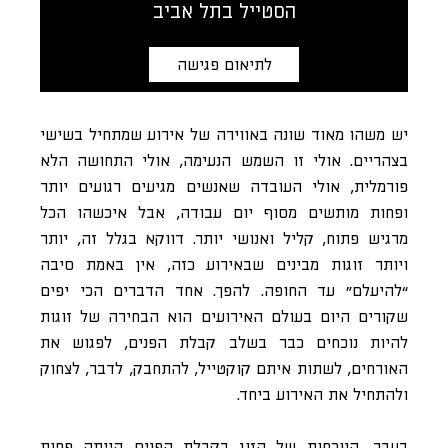
הסטייל בתל אביב
לתיאום פגישה
יש משהו מאוד שונה באווירה של אירוע שמתחיל בשישי
בצהריים. אולי זו השמש הנעימה, אולי התחושה הלא
פורמלית, אולי העובדה שאנשים מגיעים רגועים יותר
ופחות מותשים מסוף יום עבודה, אבל איכשהו הכל
מרגיש פתוח, קליל ואנושי יותר. דווקא בגלל זה, יותר
ויותר זוגות מבינים שבאירוע כזה, אין באמת סיבה
“להיעלם” עד החופה. להפך. אחד הדברים הכי יפים
שקורים היום בעולם האירועים הוא הבחירה של זוגות
להיות נוכחים כבר בשלב קבלת הפנים, לפגוש את
האורחים, לשתות איתם קוקטייל, להתחבק, לדבר, לצחוק
ולהתחיל את האירוע ביחד.
בעבר, הנוכחות של הזוג בקבלת הפנים הייתה פחות