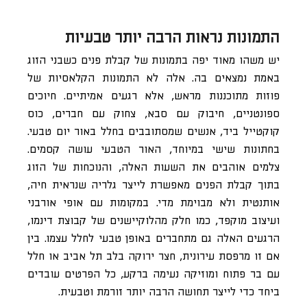
התמונות נראות הרבה יותר טבעיות
יש משהו מאוד יפה בתמונות של קבלת פנים כשבני הזוג
באמת נמצאים בה. אלה לא התמונות הקלאסיות של
פוזות מתוכננות מראש, אלא רגעים אמיתיים. חיוכים
ספונטניים, חיבוק עם סבא, צחוק עם חברים, כוס
קוקטייל ביד, אנשים שמסתובבים בחלל באור יום טבעי.
בחתונות שישי במיוחד, האור הטבעי עושה קסמים.
צלמים אוהבים את השעות האלה, והנוכחות של הזוג
בתוך קבלת הפנים מאפשרת לייצר גלריה שנראית חיה,
אותנטית ולא מבוימת מדי. במקומות עם אופי אורבני
ועיצוב מוקפד, כמו חלק מהלוקיישנים של קבוצת דינמו,
הרגעים האלה גם מתחברים באופן טבעי לחלל עצמו. בין
אם זו מרפסת עירונית, חצר ירוקה בלב תל אביב או חלל
עם בר פתוח ומוזיקה נעימה ברקע, כל הפרטים עובדים
ביחד כדי לייצר תחושה הרבה יותר זורמת וטבעית.