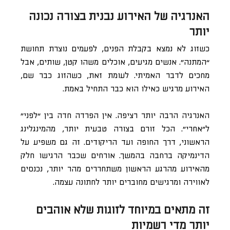
האנרגיה של האירוע נבנית בצורה נכונה
יותר
כשזוג לא נמצא בקבלת הפנים, לפעמים נוצרת תחושת
“המתנה”. אנשים מגיעים, אוכלים משהו קטן, שותים, אבל
מחכים לדבר האמיתי. לעומת זאת, כשהזוג כבר שם,
האירוע מרגיש כאילו הוא כבר התחיל באמת.
האנרגיה הרבה יותר רציפה. אין הפרדה חדה בין “לפני”
ל”אחרי”. הכל זורם בצורה טבעית יותר, מהמינגלינג
הראשוני, דרך החופה ועד הריקודים. זה גם משפיע על
הדינמיקה ברחבה בהמשך. אורחים שכבר הרגישו חלק
מהאירוע מהרגע הראשון משתחררים מהר יותר, נכנסים
לאווירה ומרגישים מחוברים יותר לחתונה עצמה.
זה מתאים במיוחד לזוגות שלא אוהבים
יותר מדי רשמיות