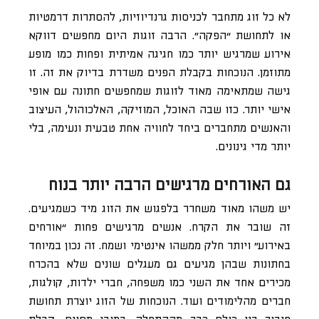
לא כל זוג מתחבר לכניסות גרנדיוזיות, להסתרות דרמטיות
או לתחושת “הפקה”. הרבה זוגות היום מחפשים דווקא
אירוע שמרגיש יותר כמו חגיגה אמיתית ופחות כמו מופע
מתוזמן. הנוכחות בקבלת הפנים משדרת בדיוק את זה. זו
גישה שמתאימה מאוד לזוגות שמחפשים חתונה עם אופי
אישי יותר. כזו שבה האוכל, המוזיקה, האלכוהול, העיצוב
והאנשים מתחברים ביחד לחוויה אחת טבעית ונעימה, בלי
יותר מדי גינונים.
גם האורחים מרגישים הרבה יותר בנוח
יש משהו מאוד משחרר בלפגוש את הזוג מיד כשמגיעים.
זה שובר את הקרח. אנשים מרגישים פחות “אורחים
באירוע” ויותר חלק ממשהו אינטימי ושמח. זה נכון במיוחד
בחתונות שבהן מגיעים גם מעגלים שונים שלא בהכרח
מכירים אחד את השני כמו משפחה, חברי ילדות, קולגות,
חברים מהלימודים ועוד. הנוכחות של הזוג יוצרת תחושת