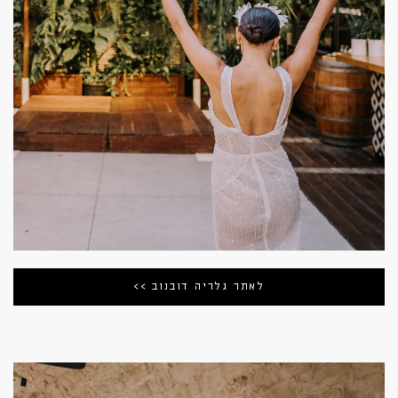
לאתר גלריה דובנוב >>