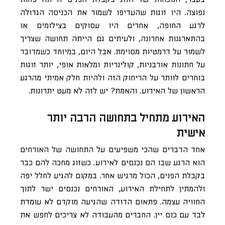
נפוצה. היו זוגות שהעדיפו לשמור את הכניסה הגדולה
לרגע החופה, אחרים היו עסוקים בצילומים או
בהתארגנות אחרונה, ולעיתים גם הייתה תחושה שצריך
לשמור על דרמטיות מסוימת. אבל היום, במיוחד כשמדובר
על חתונות אורבניות, קולינריות ומלאות אופי, יותר זוגות
בוחרים לוותר על הריחוק הזה ולהיות חלק אמיתי מהרגע
הראשון של האירוע. והאמת? יש לזה לא מעט יתרונות.
האירוע מתחיל בתחושה הרבה יותר
אישית
אחד הדברים שהכי משפיעים על התחושה של האורחים
הוא הרגע שבו הם נכנסים לאירוע. כשזוג מחכה להם כבר
בקבלת הפנים, הכול מרגיש אחר. במקום להגיע לחלל יפה
ולהמתין לתחילת האירוע, האורחים נכנסים ישר לתוך
החוויה עצמה. פתאום הדודה שהגיעה מוקדם לא עומדת
לבד עם כוס יין. החברים מהעבודה לא צריכים לחפש את