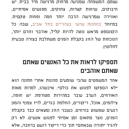
עצמם. המשפחה שמגיעה מרחוק מרגישה מיד בבית. יש
חיבוקים, שיחות קצרות, צחוקים, מפגשים אמיתיים,
ואווירה שמרגישה הרבה יותר חמה ופחות טקסית.
במיוחד
בחתונת שישי בצהריים בתל אביב
, שבה כל
הקונספט מראש נוטה להיות קליל, אורבני וזורם יותר,
הנוכחות של הזוג בקבלת הפנים משתלבת בצורה טבעית
לחלוטין.
תספיקו לראות את כל האנשים שאתם
שאתם אוהבים
אחד המשפטים שהכי שומעים מזוגות אחרי חתונה הוא
“לא הספקנו לפגוש את כולם”. איכשהו, למרות מאות
האורחים, הערב עובר במהירות מטורפת. יש חופה,
צילומים, אוכל, ריקודים, החלפת בגדים, לו”ז צפוף והמון
רגעים שפשוט בורחים. כשבני הזוג נמצאים כבר בקבלת
הפנים, נוצר פתאום זמן אמיתי לפגוש אנשים. לא רק
להגיד “תודה שבאתם” תוך כדי ריקוד רועש ברחבה, אלא