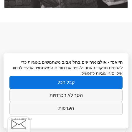
נשמח להפגש לדרינק!
הייאנד - אולם אירועים בתל אביב
משתמשים בעוגיות כדי
להבטיח תפקוד האתר ולשפר את חוויית המשתמש. אפשר לבחור
אילו סוגי עוגיות להפעיל.
אה, וגם שאלות זה בסדר
קבל הכל
הסר לא הכרחיות
העדפות
מדיניות פרטיות