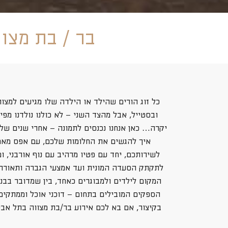
בר / בת מצו
כל זוג הורים שהילד או הילדה שלו מגיעים למצוו
ובסטייל, אבל מהצד השני – לא כולנו נולדנו מפ
יקרה… כאן אנחנו נכנסים לתמונה – אחרי שנים של נ
איך להגשים את החלומות שלכם, עם אפס מאמץ
לשירותכם, יחד עם פטיו מרהיב עם נוף אורבני, 
לתקתק הסעדה המונית ועד אמצעי הגברה ותאורה 
המקום לילדים ולמבוגרים כאחד, בין שמדובר בבני
הספקים המובילים בתחום – דוכני אוכל וממתקים
בקיצור, אם בא לכם אירוע בר/בת מצווה בתל אביב