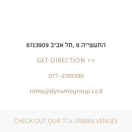
התעשייה 9 ,תל אביב 6713909
<< GET DIRECTION
077-2319390
romy@dynamogroup.co.il
CHECK OUT OUR TLV URBAN VENUES