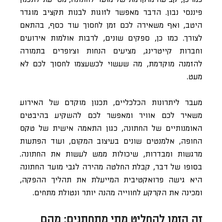
פיננסי נבון. הדבר מאפשר לזוגות לבנות תקציב מוגדר
היטב, ואף משאירה לכם זמן לחסוך עוד כסף, בהתאם
לצורך. כמו כן, ספקים שונים, לרבות אולמות אירועים
וחברות קייטרינג, מציעים הנחות וצ׳ופרים בתמורה
להזמנה מוקדמת, מה שעשוי לכשעצמו לחסוך לכם לא
מעט.
מעבר ליתרונות הכלכליים, תכנון מוקדם של האירוע
משאיר לכם אוויר ומאפשר לכם להשקיע בהיבטים
האומנותיים של החתונה, כגון התאמה אישית של טקס
החופה, אלמנטים שונים בעיצוב המקום, ועוד הפתעות
מרגשות ומבדרות, שיכולות ממש לעשות את החתונה.
בסופו של דבר, קבלת החלטה מהירה לגבי מועד החתונה
היא גישה פרואקטיבית המייעלת את תהליך ההפקה,
ומכינה את הקרקע לחווייה מהנה יותר ונטולת מתחים.
זה הזמן להחליט מתי מתחתנים: מהם