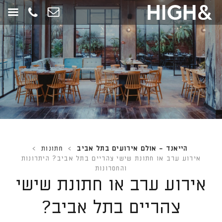
חילתו
ל
ף
ינטרנט,
חץ
נטר
די
עבור
אזור
וכן
רכזי
הייאנד - אולם אירועים בתל אביב
>
חתונות
>
אירוע ערב או חתונת שישי צהריים בתל אביב? היתרונות
והחסרונות
אירוע ערב או חתונת שישי
צהריים בתל אביב?