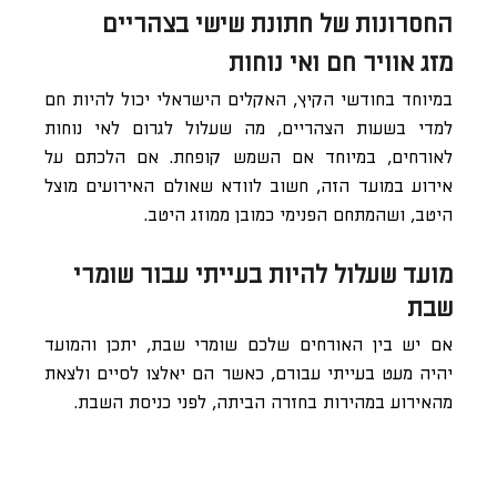
החסרונות של חתונת שישי בצהריים
מזג אוויר חם ואי נוחות
במיוחד בחודשי הקיץ, האקלים הישראלי יכול להיות חם
למדי בשעות הצהריים, מה שעלול לגרום לאי נוחות
לאורחים, במיוחד אם השמש קופחת. אם הלכתם על
אירוע במועד הזה, חשוב לוודא שאולם האירועים מוצל
היטב, ושהמתחם הפנימי כמובן ממוזג היטב.
מועד שעלול להיות בעייתי עבור שומרי
שבת
אם יש בין האורחים שלכם שומרי שבת, יתכן והמועד
יהיה מעט בעייתי עבורם, כאשר הם יאלצו לסיים ולצאת
מהאירוע במהירות בחזרה הביתה, לפני כניסת השבת.