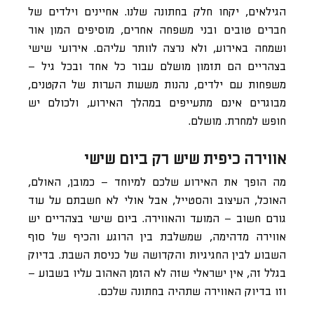
הגילאים, יקחו חלק בחתונה שלנו. אחיינים וילדים של
חברים טובים ובני משפחה אחרים, מוסיפים המון אור
ושמחה באירוע, ולא נרצה לוותר עליהם. אירועי שישי
בצהריים הם תזמון מושלם עבור כל אחד ובכל גיל –
משפחות עם ילדים, נהנות משעות הערות של הקטנים,
מבוגרים אינם מתעייפים במהלך האירוע, ולכולם יש
חופש למחרת. מושלם.
אווירה כיפית שיש רק ביום שישי
מה הופך את האירוע שלכם למיוחד – כמובן, האולם,
האוכל, העיצוב והסטייל, אבל אולי לא חשבתם על עוד
גורם חשוב – המועד והאווירה. ביום שישי בצהריים יש
אווירה מדהימה, שמשלבת בין הרוגע והכיף של סוף
השבוע לבין החגיגיות והקדושה של כניסת השבת. בדיוק
בגלל זה, אין ישראלי שזה לא הזמן האהוב עליו בשבוע –
וזו בדיוק האווירה שתהיה בחתונה שלכם.