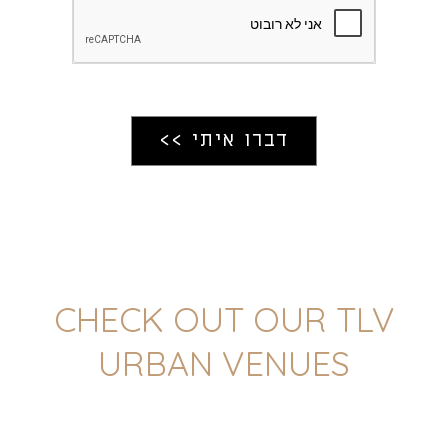
CHECK OUT OUR TLV
URBAN VENUES