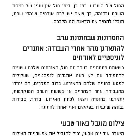
החול של השבוע. כמו כן, בימי חול אין עניין של כניסת
השבת וכדומה, כך שאם יש לכם אורחים שומרי שבת,
תוכלו להסיר את הדאגה הזו מלבכם.
החסרונות שבחתונת ערב
להתארגן מהר אחרי העבודה: אתגרים
לוגיסטיים לאורחים
כשאתם מתחתנים בערב יום חול, האורחים שלכם עשויים
להתמודד עם לא מעט אתגרים לוגיסטיים, שעלולים
לפגוע בחוויה שלהם מהאירוע. ברוב המקרים, הם יחזרו
מהעבודה אחר הצהריים או בשעות הערב המוקדמות,
יתארגנו בחופזה ויצאו לכיוון האירוע. בדרך, סבירות
גבוהה שיעמדו בפקקים ואף יאחרו לחתונה.
צילום מוגבל באור טבעי
היעדר אור יום טבעי, יכול להגביל את אפשרויות הצילום