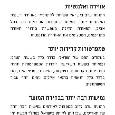
אווירה ואלגנטיות
חתונות ערב בישראל עשויות להתאפיין באווירה רשמית
ואלגנטית יותר, במיוחד בסביבות אורבניות כמו בתל
אביב. תפאורת הלילה מאפשרת סידורי תאורה
מתוחכמים, המעצימים את האווירה הרומנטית.
טמפרטורות קרירות יותר
באקלים החם של ישראל, בדרך כלל בשעות הערב,
ובמיוחד בשעות השקיעה, יורדות הטמפרטורות ונהיה
נעים יותר. טקס חופה בשקיעה, הוא גם רומנטי מאוד, וגם
בדרך כלל יתאפיין בתנאי אקלים נוחים יותר עבור
המשתתפים.
גמישות רבה יותר בבחירת המועד
חתונות ערב לרוב מספקות לאורחים גמישות רבה יותר
של תאריכים, שכן ניתן לקיימן בישראל במהלך חמשת ימי