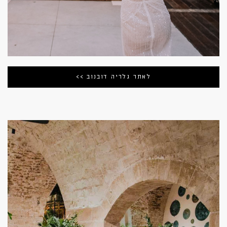
לאתר גלריה דובנוב >>