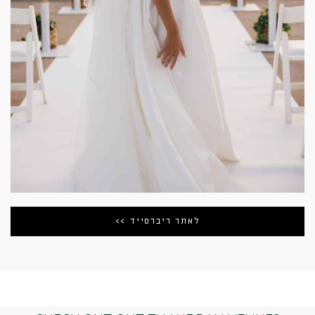
לאתר ריברסייד >>