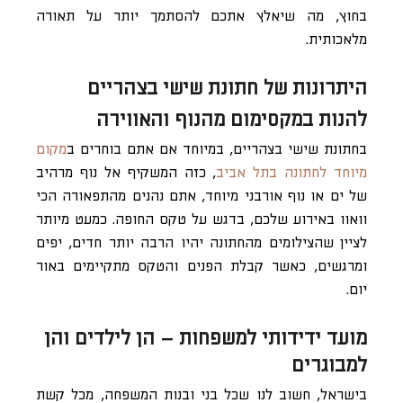
בחוץ, מה שיאלץ אתכם להסתמך יותר על תאורה
מלאכותית.
היתרונות של חתונת שישי בצהריים
להנות במקסימום מהנוף והאווירה
בחתונת שישי בצהריים, במיוחד אם אתם בוחרים ב
מקום
מיוחד לחתונה בתל אביב
, כזה המשקיף אל נוף מרהיב
של ים או נוף אורבני מיוחד, אתם נהנים מהתפאורה הכי
וואוו באירוע שלכם, בדגש על טקס החופה. כמעט מיותר
לציין שהצילומים מהחתונה יהיו הרבה יותר חדים, יפים
ומרגשים, כאשר קבלת הפנים והטקס מתקיימים באור
יום.
מועד ידידותי למשפחות – הן לילדים והן
למבוגרים
בישראל, חשוב לנו שכל בני ובנות המשפחה, מכל קשת