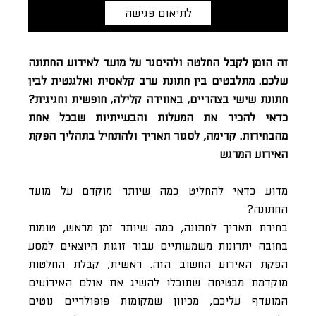
לתיאום פגישה
זה הזמן לקבל החלטה ולהיסגר על מועד לאירוע החתונה
שלכם. מתלבטים בין חתונת ערב קלאסית ואלגנטית לבין
חתונת שישי בצהריים, באווירה קלילה, חופשית וחגיגית?
כדאי להכיר את המעלות והבעייתיות שבכל אחת
מהבחירות. קדימה, לסגור תאריך ולהתחיל בתהליך הפקת
האירוע המרגש
מדוע כדאי להחליט כמה שיותר מוקדם על מועד
החתונה?
בחירת תאריך לחתונה, כמה שיותר זמן מראש, טומנת
בחובה יתרונות משמעותיים עבור זוגות היוצאים למסע
הפקת האירוע החשוב הזה. ראשית, קבלת החלטות
מוקדמת מבטיחה שתוכלו להשיג את אולם האירועים
המועדף עליכם, מכיוון שמקומות פופולריים נוטים