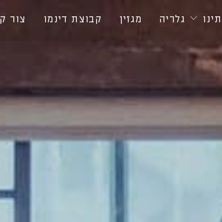
ינו
גלריה
מגזין
קבוצת דינמו
צור ק