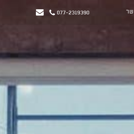
שר
077-2319390