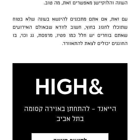
העונה והלוקיישן מאפשרים זאת, מה טוב.
עם זאת, אם אתם מתכננים להינשא בעונה שלא בטוח
שתוכלו לחגוג בחוץ, חשוב לוודא שבאולם האירועים
שאתם בוחרים יש חלל כמו פטיו, מרפסת, גג וכו׳, בו
החוגגים יכולים לצאת להתאוורר.
הייאנד - להתחתן באוירה קסומה
בתל אביב