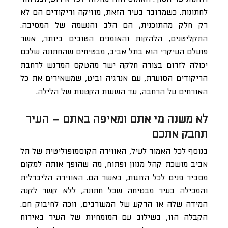
לחתונות. כשמדובר בעיר הזאת, מוזיקה וריקודים הם לא
רק חלק מהתוכנית; הם הלב והנשמה של המסיבה.
התקליטנים, הלהקות והאומנים הטובים ביותר, אשר
פועלם העיקרי הוא בתל אביב, מבטיחים שהחתונה שלכם
יכולה לזרום בצורה חלקה ישר מהטקס המרגש לרחבת
הריקודים הסוערת, עם אנרגיה וביט, שמשאירים את כל
האורחים על הרחבה, עד השעות הקטנות של הלילה.
לא משנה מי אתם ומאיפה באתם – העיר
תחבק אתכם
בנוסף לכל האמור לעיל, האווירה הקוסמופוליטית של תל
אביב מושכת קהל מגוון ופתוח, מה שהופך אותה למקום
מסביר פנים לכל הזוגות, באשר הם. האווירה הליברלית
והמכילה בעיר מבטיחה שכל חתונה, ללא קשר לקנה
המידה שלה או הרקע של המעורבים, זוכה לחיבוק חם.
הקבלה הזו, בשילוב עם המומחיות של העיר באירוח