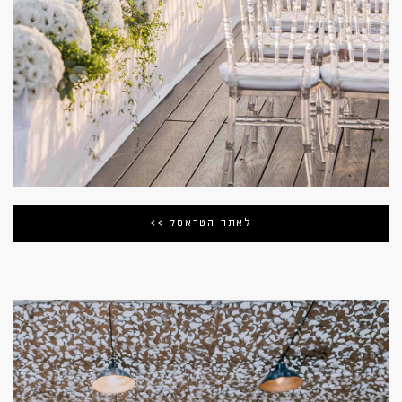
לאתר הטראסק >>