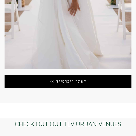
לאתר ריברסייד >>
CHECK OUT OUT TLV URBAN VENUES