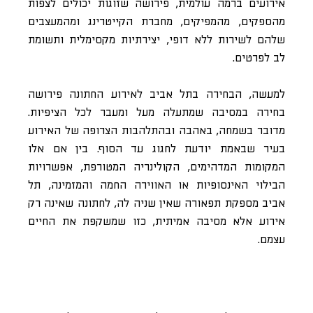
אירועים ברמה עולמית, פירושה שזוגות יכולים לצפות
מהספקים, מהמפיקים, מחברת הקייטרינג ומהמעצבים
שלהם לשירות ללא דופי, יצירתיות מקסימלית ותשומת
לב לפרטים.
למעשה, הבחירה בתל אביב לאירוע החתונה פירושה
בחירה במסיבה שמתעלה מעל ומעבר לכל הציפיות.
מדובר בשמחה, באהבה ובהתלהבות הצרופה של האירוע
בעיר שבאמת יודעת לחגוג עד הסוף. בין אם אלו
המקומות המדהימים, הקולינריה המטורפת, אפשרויות
הבילוי האינסופיות או האווירה החמה והמזמינה, תל
אביב מספקת תפאורה שאין שניה לה, לחתונה שאינה רק
אירוע אלא מסיבה אמיתית, כזו שמשקפת את החיים
עצמם.