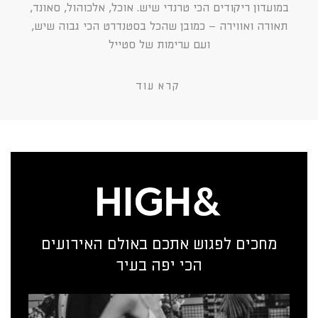
במועדון ריקודים הכי טרנדי שיש. אוכל, אלכוהול, סאונד,
תאורה ואווירה – כמובן שהכל בסטנדרט הכי גבוה שיש,
ועם ערימות של סטייל
קרא עוד
מחכים לפגוש אתכם באולם האירועים
הכי יפה בעיר