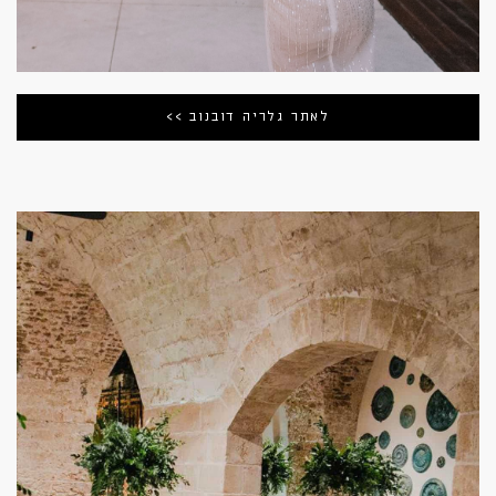
לאתר גלריה דובנוב >>