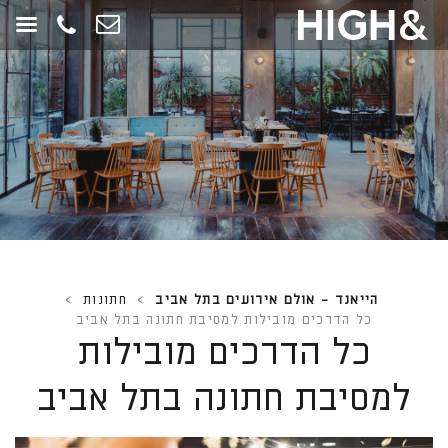
חילתו
ל
ף
ינטרנט,
חץ
נטר
די
עבור
אזור
וכן
רכזי
הייאנד - אולם אירועים בתל אביב
>
חתונות
>
כל הדרכים מובילות למסיבת חתונה בתל אביב
כל הדרכים מובילות
למסיבת חתונה בתל אביב