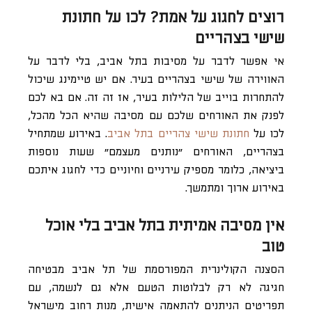
רוצים לחגוג על אמת? לכו על חתונת
שישי בצהריים
אי אפשר לדבר על מסיבות בתל אביב, בלי לדבר על
האווירה של שישי בצהריים בעיר. אם יש טיימינג שיכול
להתחרות בוייב של הלילות בעיר, אז זה זה. אם בא לכם
לפנק את האורחים שלכם עם מסיבה שהיא הכל מהכל,
לכו על
חתונת שישי צהריים בתל אביב
. באירוע שמתחיל
בצהריים, האורחים ״נותנים מעצמם״ שעות נוספות
ביציאה, כלומר מספיק עירניים וחיוניים כדי לחגוג איתכם
באירוע ארוך ומתמשך.
אין מסיבה אמיתית בתל אביב בלי אוכל
טוב
הסצנה הקולינרית המפורסמת של תל אביב מבטיחה
חגיגה לא רק לבלוטות הטעם אלא גם לנשמה, עם
תפריטים הניתנים להתאמה אישית, מנות רחוב מישראל