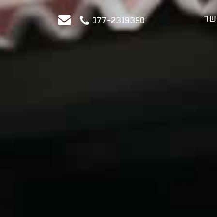
שר
077-2319390