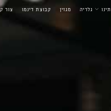
ינו
גלריה
מגזין
קבוצת דינמו
צור ק