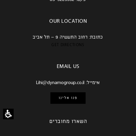
OUR LOCATION
כתובת:
רחוב התעשיה 9 – תל אביב
GET DIRECTIONS
EMAIL US
אימייל:
Lihi@dynamogroup.co.il
פנו אלינו
השארו מחוברים