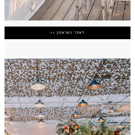
לאתר הטראסק >>