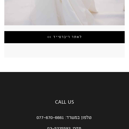
לאתר ריברסייד >>
CALL US
טלפון במשרד:
077-670-6661
פקס:
03-5225592