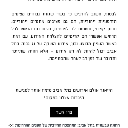
לבסוף, חשוב להדגיש כי בעוד שגגות גבוהים מציעים
הזדמנויות ייחודיות, הם גם מציבים אתגרים ייחודיים.
תכנון קפדני, תשומת לב לפרטים, והיערכות מראש לכל
תרחיש אפשרי הם קריטיים להצלחת האירוע. עם זאת,
כאשר העניין מבוצע נכון, אירוע השקה על גג גבוה בתל
אביב יכול להיות לא רק אירוע – אלא חוויה שתיזכר
ותדובר עוד זמן רב לאחר שהסתיימה.
הייאנד אולם אירועים בתל אביב מזמין אותך לפגישת
היכרות אצלנו במקום!
צרו קשר
חתונה טבעונית בתל אביב: המהפכה החיובית של השנים האחרונות