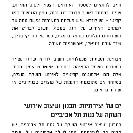
חייב להתאים למספר האורחים הצפוי ולסוג האירוע.
שנית, במיוחד כאשר מדובר בגג גבוה, עניין הנגישות הוא
קריטי – יש לוודא שיש מעליות מתאימות וגישה נוחה עד
למתחם האירוע על הגג. בנוסף, חשוב לבדוק את
השירותים הנלווים שהמקום מציע, כמו שירותי קייטרינג,
ציוד אודיו-ויזואלי, ואפשרויות תאורה.
מבחינת תשתית טכנולוגית, חשוב לוודא שהגג מצויד
במערכת חשמל מתאימה ובחיבור אינטרנט אמין ומהיר.
אלה הם אלמנטים קריטיים לאירוע השקה מוצלח,
במיוחד אם מתוכננות הדגמות של מוצרים טכנולוגיים או
שידורים חיים.
ים של יצירתיות: תכנון ועיצוב אירועי
השקה על גגות תל אביביים
בתכנון ועיצוב אירועי השקה על גגות תל אביביים, יש
מקום רב ליצירתיות. ניתן לשלב אלמנטים של עיצוב