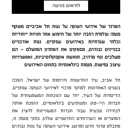
לתיאום פגישה
הטרנד של אירועי השקה על גגות תל אביביים משקף
מגמה עולמית רחבה יותר של חיפוש אחר חוויות ייחודיות
ובלתי שגרתיות באירועים עסקיים. גגות אורבניים
בבניינים גבוהים, מספקים את הפתרון המושלם – הם
משלבים נוף מרהיב, תחושת אקסקלוסיביות, ואפשרויות
עיצוב גמישות. מגמות בינלאומיות בתחום האירועים
תל אביב, עיר החדשנות והיזמות של ישראל, הפכה
בשנים האחרונות למוקד מרכזי לאירועי השקה עסקיים.
הדינמיות של העיר, יחד עם הנוכחות המשמעותית של
חברות היי-טק ומשקיעים בינלאומיים, הופכת אותה
לבחירה טבעית עבור חברות המעוניינות להציג את
המוצרים או השירותים החדשניים שלהן. בתוך מגמה זו,
מתבלט טרנד חדש ומרגש: אירועי השקה על גגות גבוהים