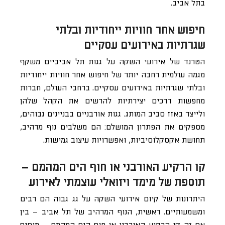
בתל אביב.
חיפוש אחר חוויות ייחודיות ובלתי
שגרתיות באירועים עסקיים
הטרנד של אירועי השקה על גגות תל אביביים משקף
מגמה עולמית רחבה יותר של חיפוש אחר חוויות ייחודיות
ובלתי שגרתיות באירועים עסקיים. ברחבי העולם, חברות
מחפשות דרכים יצירתיות להרשים את הקהל שלהן
ולייצר באזז סביב המותג. גגות אורבניים בבניינים גבוהים,
מספקים את הפתרון המושלם: הם משלבים נוף מרהיב,
תחושת אקסקלוסיביות, ואפשרויות עיצוב גמישות.
קו הרקיע האורבני או חוף הים המהמם –
תוספת של מימד ויזואלי עוצמתי לאירוע
היתרונות של קיום אירועי השקה על גג גבוה הם רבים
ומשמעותיים. ראשית, הנוף המרהיב של תל אביב – בין
אם זה קו הרקיע האורבני או חוף הים המהמם – מוסיף