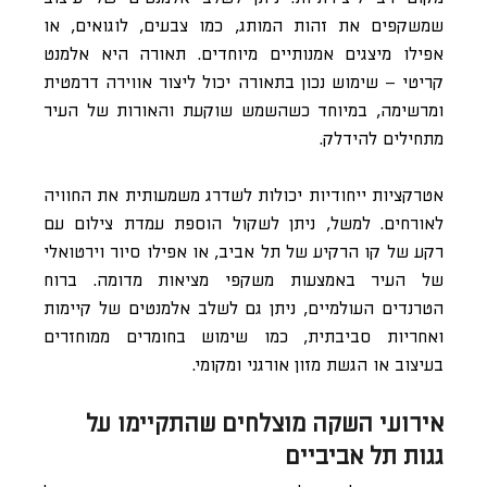
שמשקפים את זהות המותג, כמו צבעים, לוגואים, או
אפילו מיצגים אמנותיים מיוחדים. תאורה היא אלמנט
קריטי – שימוש נכון בתאורה יכול ליצור אווירה דרמטית
ומרשימה, במיוחד כשהשמש שוקעת והאורות של העיר
מתחילים להידלק.
אטרקציות ייחודיות יכולות לשדרג משמעותית את החוויה
לאורחים. למשל, ניתן לשקול הוספת עמדת צילום עם
רקע של קו הרקיע של תל אביב, או אפילו סיור וירטואלי
של העיר באמצעות משקפי מציאות מדומה. ברוח
הטרנדים העולמיים, ניתן גם לשלב אלמנטים של קיימות
ואחריות סביבתית, כמו שימוש בחומרים ממוחזרים
בעיצוב או הגשת מזון אורגני ומקומי.
אירועי השקה מוצלחים שהתקיימו על
גגות תל אביביים