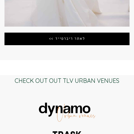
לאתר ריברסייד >>
CHECK OUT OUT TLV URBAN VENUES