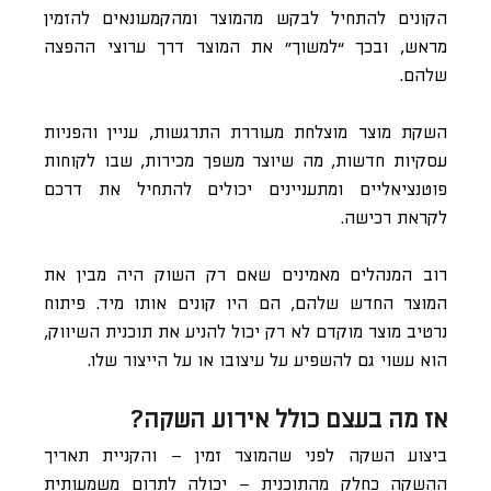
הקונים להתחיל לבקש מהמוצר ומהקמעונאים להזמין
מראש, ובכך “למשוך” את המוצר דרך ערוצי ההפצה
שלהם.
השקת מוצר מוצלחת מעוררת התרגשות, עניין והפניות
עסקיות חדשות, מה שיוצר משפך מכירות, שבו לקוחות
פוטנציאליים ומתעניינים יכולים להתחיל את דרכם
לקראת רכישה.
רוב המנהלים מאמינים שאם רק השוק היה מבין את
המוצר החדש שלהם, הם היו קונים אותו מיד. פיתוח
נרטיב מוצר מוקדם לא רק יכול להניע את תוכנית השיווק,
הוא עשוי גם להשפיע על עיצובו או על הייצור שלו.
אז מה בעצם כולל אירוע השקה?
ביצוע השקה לפני שהמוצר זמין – והקניית תאריך
ההשקה כחלק מהתוכנית – יכולה לתרום משמעותית