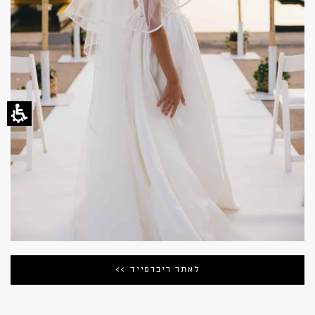
לאתר ריברסייד >>