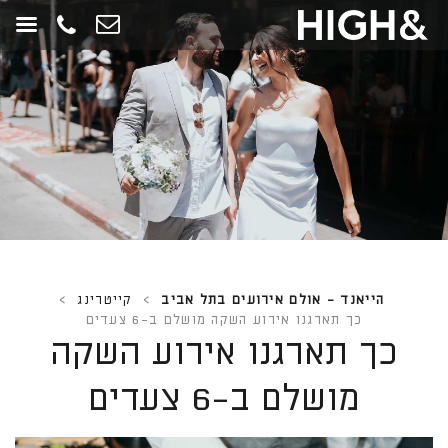
חילתו
ל
ף
ינטרנט,
חץ
נטר
די
עבור
אזור
וכן
רכזי
הייאנד - אולם אירועים בתל אביב
>
קייטרינג
>
כך תארגנו אירוע השקה מושלם ב-6 צעדים
כך תארגנו אירוע השקה
מושלם ב-6 צעדים