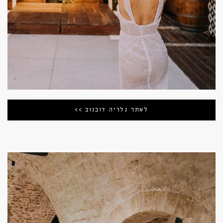
לאתר גלריה דובנוב >>