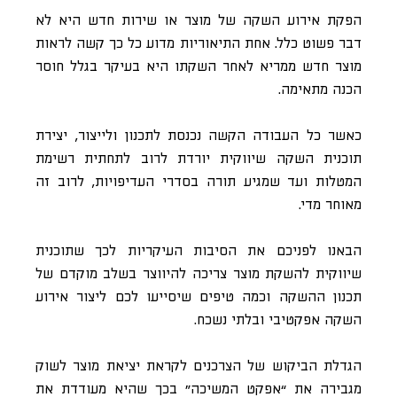
הפקת אירוע השקה של מוצר או שירות חדש היא לא
דבר פשוט כלל. אחת התיאוריות מדוע כל כך קשה לראות
מוצר חדש ממריא לאחר השקתו היא בעיקר בגלל חוסר
הכנה מתאימה.
כאשר כל העבודה הקשה נכנסת לתכנון ולייצור, יצירת
תוכנית השקה שיווקית יורדת לרוב לתחתית רשימת
המטלות ועד שמגיע תורה בסדרי העדיפויות, לרוב זה
מאוחר מדי.
הבאנו לפניכם את הסיבות העיקריות לכך שתוכנית
שיווקית להשקת מוצר צריכה להיווצר בשלב מוקדם של
תכנון ההשקה וכמה טיפים שיסייעו לכם ליצור אירוע
השקה אפקטיבי ובלתי נשכח.
הגדלת הביקוש של הצרכנים לקראת יציאת מוצר לשוק
מגבירה את “אפקט המשיכה” בכך שהיא מעודדת את