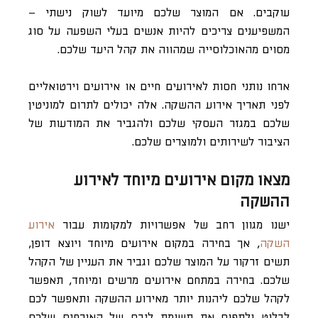
עוקבים. אם המוצר שלכם מיועד לשוק נישתי –
המשפיענים צריכים להיות אנשים בעלי השפעה על סוג
מסוים מהאוכלוסייה שמהווה את קהל היעד שלכם.
ארחו נותני חסות לאירועים חיים או אירועים וירטואליים
לפני תאריך אירוע ההשקה. אלה יכולים לתרום למוניטין
שלכם במגזר העסקי שלכם ולהגביר את המודעות של
הציבור לשירותים ולמוצרים שלכם
.
מצאו מקום אירועים מיוחד לאירוע
ההשקה
ישנו מגוון רחב של אפשרויות למקומות עבור
אירוע
השקה
, אך בחירה במקום אירועים מיוחד ויוצא דופן,
תשים זרקור על המוצר שלכם וגביר את העניין של הקהל
שלכם. בחירה במתחם אירועים מרשים ומיוחד, תאפשר
לקהל שלכם ליהנות יותר מאירוע ההשקה ותאפשר לכם
לבלוט ולתפוס את תשומת ליבם של האורחים שלכם