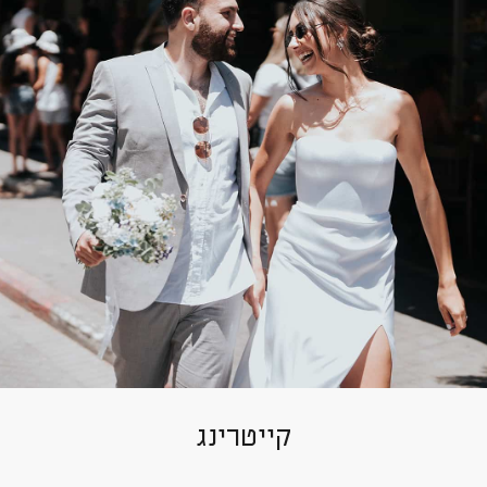
קייטרינג