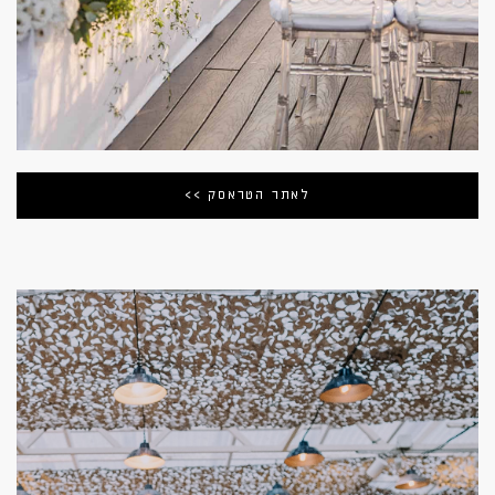
לאתר הטראסק >>