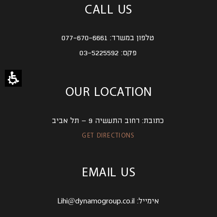
CALL US
טלפון במשרד:
077-670-6661
פקס:
03-5225592
OUR LOCATION
כתובת:
רחוב התעשיה 9 – תל אביב
GET DIRECTIONS
EMAIL US
אימייל:
Lihi@dynamogroup.co.il