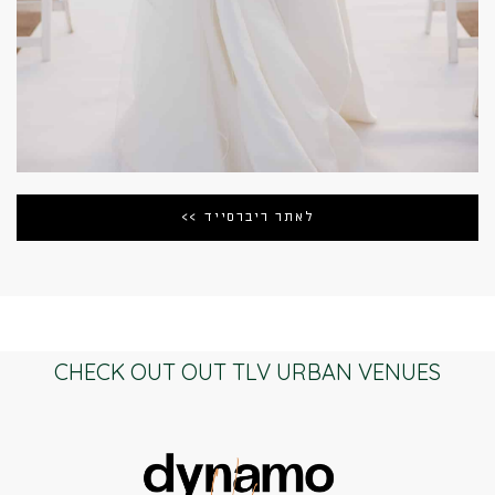
לאתר ריברסייד >>
CHECK OUT OUT TLV URBAN VENUES