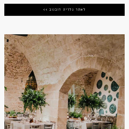
לאתר גלריה דובנוב >>