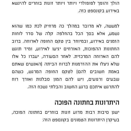
הולך והופך לפופולרי ויותר ויותר זוגות בוחרים להינשא
באירוע בקונספט כזה.
למעשה, לא מדובר במהלך כה מרחיק לכת כמו שהוא
נשמע, אלא בסך הכל בהחלפה קלה של סדר לוחות
הזמנים באירוע, ובמיוחד בין טקס החופה לארוחה. ברוב
החתונות ההפוכות, האורחים יגיעו לאירוע, ומיד תוגש
להם הארוחה המרכזית. לאחר הסעודה, יעברו כל אלו
שלא ניצלו את ההזדמנות לברוח הביתה (האנשים שאתם
באמת חשובים להם) לטקס החופה המרגש, כשהם
שבעים ורגועים, ויש להם המון סבלנות ואורך רוח
להתרגש איתכם ברגע החשוב והבלתי נשכח הזה.
היתרונות בחתונה הפוכה
ישנן סיבות רבות מדוע זוגות בוחרים בחתונה הפוכה,
בעיקרן היתרונות הטמונים בקונספט הזה: