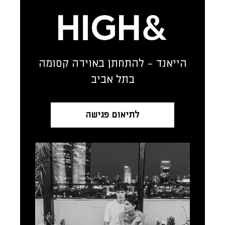
הייאנד - להתחתן באוירה קסומה
בתל אביב
לתיאום פגישה