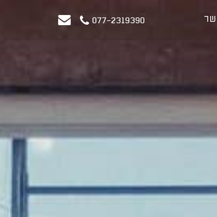
שר
077-2319390