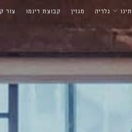
ינו
גלריה
מגזין
קבוצת דינמו
צור ק