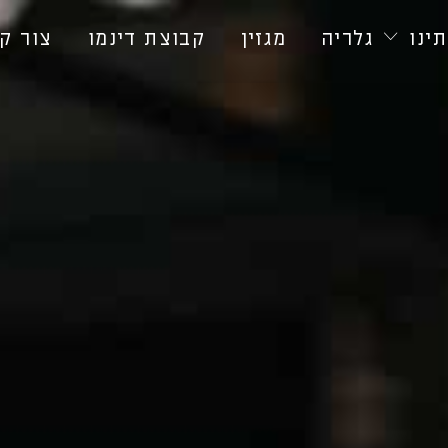
ינו
גלריה
מגזין
קבוצת דינמו
צור ק