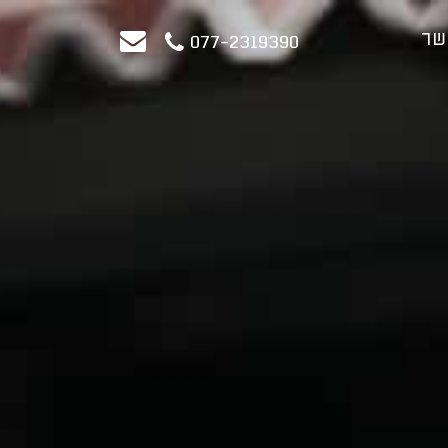
שר
077-2319390