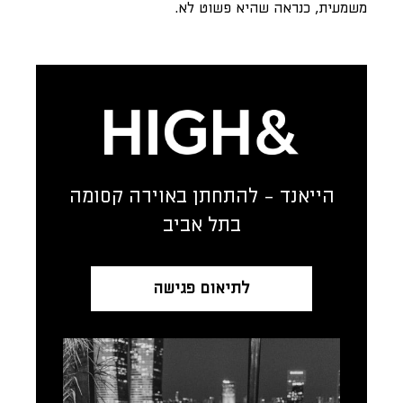
משמעית, כנראה שהיא פשוט לא.
הייאנד - להתחתן באוירה קסומה
בתל אביב
לתיאום פגישה