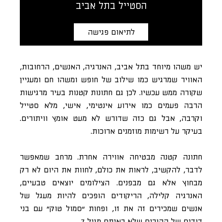
הסטייל בתל אביב
לתיאום פגישה
יש משהו מיוחד בתל אביב, האנרגיה, האנשים, הרחובות,
האוויר שמרגיש כמו שילוב של חופש ומשהו חם ומעניין
שקורה ממש עכשיו. לכן גם חתונות קטנות בעיר מרגישות
הרבה פעמים כמו אירוע אינטימי, אישי, מלא סטייל
וקרבה, אבל גם כזה שדורש לא מעט אומץ וויתורים.
בעיקר על רשימות מוזמנים ארוכות.
חתונה קטנה מבטיחה אווירה אחרת. מרחב שמאפשר
לדבר, להקשיב, לראות את כולם, לחוות את היום לא רק
מבחוץ אלא גם מבפנים. הצילומים יוצאים טבעיים,
האנרגיה קלילה, הריקודים הופכים להיות מעגל של
אנשים שמכירים זה את זו, ופחות “סמול טוק” עם בני
דודים של ההורים שלא ראיתם מגיל 7.