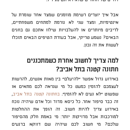
אבל איך יוצרים רשימת מוזמנים שמצד אחד שומרת על
אינטימיות, ומצד שני לא גורמת למתחים משפחתיים,
לריבים מיותרים או להעלבויות שילוו אתכם גם בחגים
הבאים? נשמע טריקי, אבל בעזרת הטיפים הבאים תוכלו
לעשות את זה נכון.
למה צריך לחשוב אחרת כשמתכננים
חתונה קטנה בתל אביב?
באירוע גדול אפשר “להיעלם” בין מאות אנשים, להרשות
לעצמכם להזמין כמעט כל מי שנראה לכם מתאים או
שפשוט “לא נעים לא להזמין”.
בחתונה קטנה בתל אביב
,
זה כבר סיפור אחר. כל כיסא מדוד וכל אדם שיהיה נוכח
באירוע צריך להיות חשוב. זה הופך את ההחלטות
למורכבות אבל מדויקות יותר: מי באמת חלק מהסיפור
שלכם? מי חשוב לכם שיהיה שם דווקא ברגעים