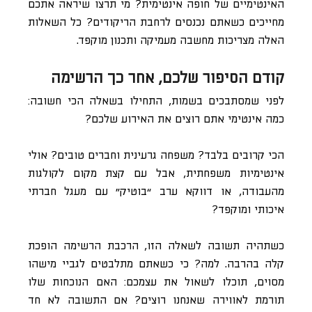
האינטימיים של חופה אינטימית? מי תרצו שיראה אתכם
מחייכים כשאתם נכנסים לרחבת הריקודים? כל השאלות
האלה מצריכות מחשבה מעמיקה ותכנון מוקפד.
קודם הסיפור שלכם, אחר כך הרשימה
לפני שמסתבכים בשמות, התחילו בשאלה הכי חשובה:
כמה אינטימי אתם רוצים את האירוע שלכם?
הכי קרובים בלבד? משפחה גרעינית וחברים טובים? אולי
אינטימיות משפחתית, אבל עם קצת מקום לקולגות
מהעבודה, או דווקא ערב “בוטיק” עם מעגל חברתי
איכותי ומוקפד?
כשתהיה תשובה לשאלה הזו, הרכבת הרשימה הופכת
קלה בהרבה. למה? כי כשאתם מתלבטים לגביי מישהו
מסוים, תוכלו לשאול את עצמכם: האם הנוכחות שלו
תורמת לאווירה שאנחנו רוצים? אם התשובה לא חד