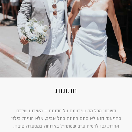
חתונות
תשכחו מכל מה שידעתם על חתונות – האירוע שלכם
בהייאנד הוא לא סתם חתונה בתל אביב, אלא חוויית בילוי
אחרת. נסו לדמיין ערב שמתחיל בארוחה במסעדה טובה,