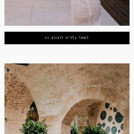
לאתר גלריה דובנוב >>