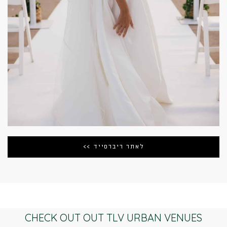
לאתר ריברסייד >>
CHECK OUT OUT TLV URBAN VENUES