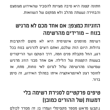
חתונה קטנה היא סיבה מצוינת להסביר שהאירוע מצומצם
והבחירה נעשתה מהלב ולא ממקום של השוואות.
הזוגיות כמצפן: אם אחד מכם לא מרגיש
בנוח – מורידים מהרשימה
רשימת מוזמנים אינטימית היא לא מקום להקרבות
גדולות. היום הזה שלכם, ואתם רוצים להרגיש בנוח בכל
רגע, החל מקבלת פנים חמה, דרך הטקס ועד הריקודים
בעשות הקטנות של הלילה. אם אחד מבני הזוג מרגיש
שמישהו מהרשימה עלול לגרום לאי נוחות, מתח, או
לחוסר רצון לאינטראקציה איתו במהלך האירוע, זה סימן
ברור.
טיפים פרקטיים לסגירת רשימה בלי
דמעות (של ההורים כמובן)
1.קבעו מראש מספר מקסימלי ועמדו בו. זה מסדר לכולם