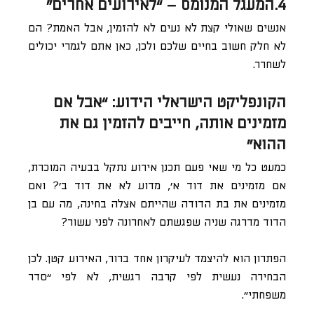
4.המעגל המנומס – “לאירועים אחרים”
אנשים שאולי קצת לא נעים לא להזמין, אבל האמת? הם
לא חלק חשוב בחיים שלכם ולכן, כאן אתם לגמרי יכולים
לשחרר.
הקונפליקט הישראלי הידוע: “אבל אם
מזמינים אותה, חייבים להזמין גם את
ההוא”
כמעט כל מי שאי פעם תכנן אירוע נתקל בבעיה המוכרת,
אם מזמינים את דוד א’, מדוע לא את דוד ב’? ואם
מזמינים את בת הדודה שהייתם אצלה בחינה, מה עם בן
הדוד מדרגה שניה שפגשתם לאחרונה לפני עשור?
הפתרון הוא להיצמד לעיקרון אחד ברור, האירוע קטן. לכן
הבחירה נעשית לפי קרבה רגשית, לא לפי “סדר
משפחתי”.