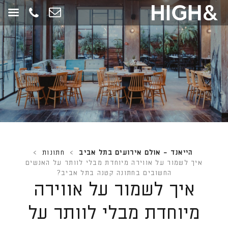
חילתו
ל
ף
ינטרנט,
חץ
נטר
די
עבור
אזור
וכן
רכזי
הייאנד - אולם אירועים בתל אביב
>
חתונות
>
איך לשמור על אווירה מיוחדת מבלי לוותר על האנשים
החשובים בחתונה קטנה בתל אביב?
איך לשמור על אווירה
מיוחדת מבלי לוותר על