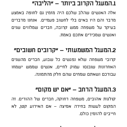
1.המעגל הקרוב ביותר – “הליבה”
אלה האנשים שהלב שלכם היה מזמין גם לחופה באמצע
מדבר והם היו באים בלי לחשוב פעמיים. אנחנו מדברים
בעיקר על משפחה ממש קרובה, חברים שמלווים שנים
ואנשים שמכירים אתכם באמת.
2.המעגל המשמעותי – “קרובים חשובים”
קרובי משפחה שלא נפגשים כל שבוע, חברים מהשנים
האחרונות שנכנסו עמוק לחיים, אנשים שממש ישמחו
עבורכם ושאתם שמחים שהם חלק מהתמונה.
3.המעגל הרחב – “אם יש מקום”
קולגות אהובים, משפחה רחוקה, חברים של ההורים. זה
המקום לעשות בחירה אמיצה – אם האירוע קטן, לא
חייבים להזמין כולם.