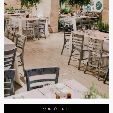
לאתר הלורנס >>