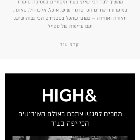
ממשיך לבר הכי שיקי בעיר ומסתיים במסיבה סוערת
במועדון ריקודים הכי טרנדי שיש. אוכל, אלכוהול, סאונד,
תאורה ואווירה – כמובן שהכל בסטנדרט הכי גבוה שיש,
ועם ערימות של סטייל
קרא עוד
מחכים לפגוש אתכם באולם האירועים
הכי יפה בעיר