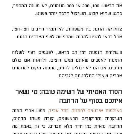
את הראש: 100, 200 או 300 מוזמנים, לא משנה המספר,
ברגע שהוא קבוע, השיקול הרבה יותר פשוט.
2.חלוקה הוגנת בין משפחות, לא תמיד חייבים חצי-חצי,
אבל כדאי להגיע להבנה שמרגישה לשני הצדדים הוגנת.
3.שליחת הזמנות זמן רב מראש, לפעמים רצוי לשלוח
הזמנות לאנשים שאתם ממש רוצים, ולראות אם כולם
מגיעים. אם הם לא יכולים להגיע, מתפנה מקום למוזמנים
אחרים שאולי התלבטתם לגביהם.
הסוד האמיתי של רשימה טובה: מי נשאר
איתכם בסוף על הרחבה
באולמות אירועים לחתונה בתל אביב
, ממש אחרי המנה
העיקרית והריקודים הראשונים, קורה משהו מדהים,
הרחבה נראית כמו חדר מלא חברים. כי זה באמת מה