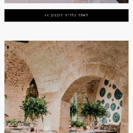
לאתר גלריה דובנוב >>