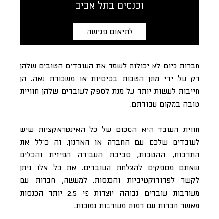
וכנסים בתל אביב
לתיאום פגישה
חברות כיום לא יכולות לשמר את העובדים הטובים שלהן
רק על ידי מתן הטבות בסיסיות או משכורת נאה. הן
חייבות לעשות יותר על מנת לספק לעובדים שלהן חוויית
טובה במקום עבודתם.
חווית העובד היא הסכום של כל האינטראקציות שיש
לעובדים שלכם עם החברה או הארגון. זה כולל את
התרבות, ההטבות, סביבת העבודה הפיזית והכלים
שאתם מספקים להצלחת העובדים. את כל אלו ניתן
לקשר לפרודוקטיביות והכנסות. למעשה, חברות עם
מעורבות עובדים גבוהה יוצרות פי 2.5 יותר הכנסות
מאשר חברות עם רמות מעורבות נמוכות.