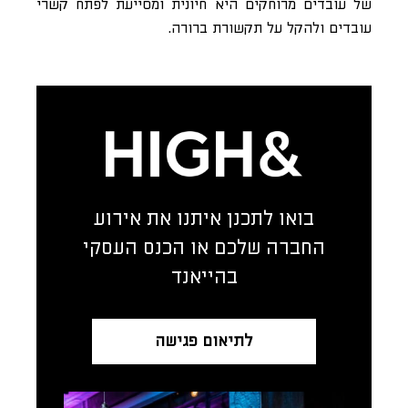
של עובדים מרוחקים היא חיונית ומסייעת לפתח קשרי
עובדים ולהקל על תקשורת ברורה.
בואו לתכנן איתנו את אירוע
החברה שלכם או הכנס העסקי
בהייאנד
לתיאום פגישה