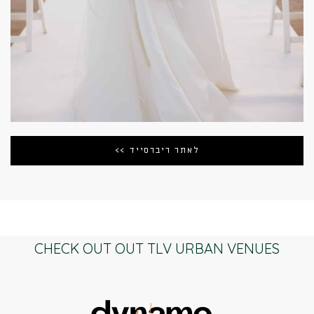
לאתר ריברסייד >>
CHECK OUT OUT TLV URBAN VENUES