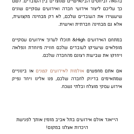
בהנאה וביחסים הבינאישיים שנוצרים בין העובדים. לשם
כך עליכם ליצור אירועי חברה ואירועים עסקיים שונים
שיעשירו את העובדים שלכם, לא רק מבחינה מקצועית,
אלא גם מבחינה חברתית ואישית.
במתחם האירועים High& תוכלו לערוך אירועים עסקיים
מופלאים שיעניקו לעובדים שלכם חוויה מיוחדת ונפלאה
ויחזקו את שביעות רצונם מהחברה שלכם.
אם אתם מחפשים
אולמות לאירועים קטנים
או בינוניים
שמתאימים בדיוק לחברה שלכם, פנו אלינו ויחד נפיק
אירוע עסקי מוצלח ובלתי נשכח.
הייאנד אולם אירועים בתל אביב מזמין אותך לפגישת
היכרות אצלנו במקום!