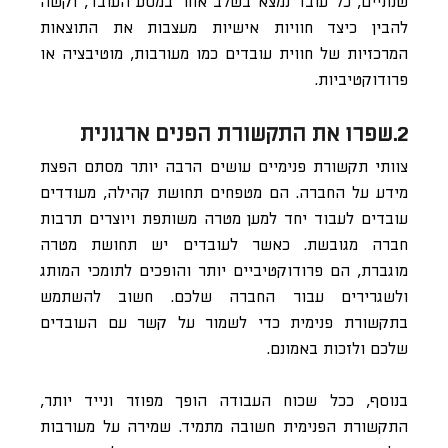
שנתיים, כל עובד נמצא בשלב אחר במסע העובד, וקשה
להבין כיצד חוויות אישיות מעצבות את התוצאות
המרכזיות של חווית עובדים כמו מעורבות, מוטיבציה או
פרודוקטיביות.
2.שפרו את התקשורת הפנים ארגונית
צוותי תקשורת פנימיים עושים הרבה יותר מסתם הפצת
מידע על החברה. הם מטפחים תחושת קהילה, מעודדים
עובדים לעבוד יחד למען מטרה משותפת ויוצרים תרבות
חברה מגובשת. כאשר לעובדים יש תחושת מטרה
מוגברת, הם פרודוקטיביים יותר והופכים לתומכי המותג
ולשגרירים עבור החברה שלכם. חשוב להשתמש
בתקשורת פנימית כדי לשמור על קשר עם העובדים
שלכם ולזכות באמונם.
בנוסף, ככל שכוח העבודה הופך מפוזר ונייד יותר,
התקשורת הפנימית חשובה מתמיד. שמירה על מעורבות