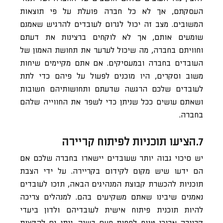
העסקתם, אך לא כל חברה פועלת על פי תוצאות
המשובים. מצב זה יכול לגרום לעובדים להרגיש שאמנם
שומעים אותם, אך לא לוקחים ברצינות את דעתם
וחוויתם בחברה, מה שיכול לערער את תחושת האמון של
העובדים בחברה ובמעסיקים. אם אתם מקיימים שיחות
משוב וסקרים, היו מוכנים לפעול על פיהם כדי לתת
לעובדים שלכם הרגשה שדעתם ותחושותיהם חשובות
ושאתם עושים ככל שניתן כדי לשפר את החווייה שלהם
בחברה.
7.הציעו תוכניות לפיתוח קריירה
יש סיכוי גבוה יותר שעובדים יישארו בחברה שלכם אם
הם ידעו שיש מקום לקידום בקריירה. על ידי הצבת
תוכניות להכשרת קבוצת המנהיגים הבאה, תזכו לעובדים
נאמנים שיבינו שאתם משקיעים בהם. למנהלים צריכה
להיות תוכנית פיתוח אישית לעובדיהם ולדון ביעדי