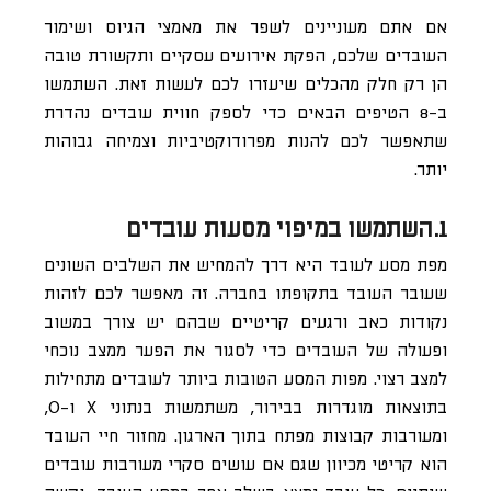
אם אתם מעוניינים לשפר את מאמצי הגיוס ושימור
העובדים שלכם, הפקת אירועים עסקיים ותקשורת טובה
הן רק חלק מהכלים שיעזרו לכם לעשות זאת. השתמשו
ב-8 הטיפים הבאים כדי לספק חווית עובדים נהדרת
שתאפשר לכם להנות מפרודוקטיביות וצמיחה גבוהות
יותר.
1.השתמשו במיפוי מסעות עובדים
מפת מסע לעובד היא דרך להמחיש את השלבים השונים
שעובר העובד בתקופתו בחברה. זה מאפשר לכם לזהות
נקודות כאב ורגעים קריטיים שבהם יש צורך במשוב
ופעולה של העובדים כדי לסגור את הפער ממצב נוכחי
למצב רצוי. מפות המסע הטובות ביותר לעובדים מתחילות
בתוצאות מוגדרות בבירור, משתמשות בנתוני X ו-O,
ומעורבות קבוצות מפתח בתוך הארגון. מחזור חיי העובד
הוא קריטי מכיוון שגם אם עושים סקרי מעורבות עובדים