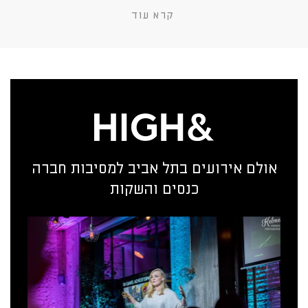
קרא עוד
אולם אירועים בתל אביב למסיבות חברה
כנסים והשקות