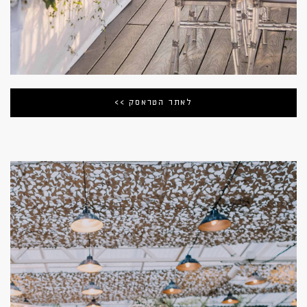
לאתר הטראסק >>