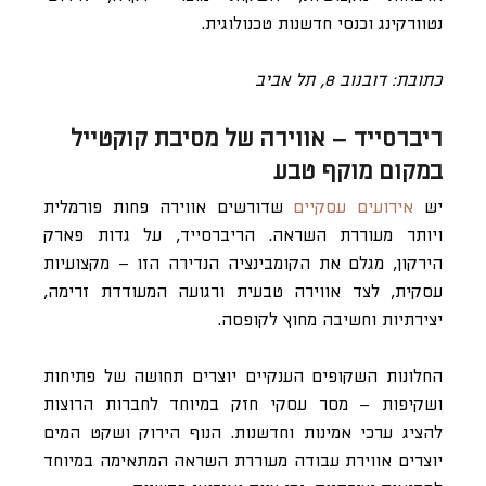
נטוורקינג וכנסי חדשנות טכנולוגית.
כתובת: דובנוב 8, תל אביב
ריברסייד – אווירה של מסיבת קוקטייל
במקום מוקף טבע
יש
אירועים עסקיים
שדורשים אווירה פחות פורמלית
ויותר מעוררת השראה. הריברסייד, על גדות פארק
הירקון, מגלם את הקומבינציה הנדירה הזו – מקצועיות
עסקית, לצד אווירה טבעית ורגועה המעודדת זרימה,
יצירתיות וחשיבה מחוץ לקופסה.
החלונות השקופים הענקיים יוצרים תחושה של פתיחות
ושקיפות – מסר עסקי חזק במיוחד לחברות הרוצות
להציג ערכי אמינות וחדשנות. הנוף הירוק ושקט המים
יוצרים אווירת עבודה מעוררת השראה המתאימה במיוחד