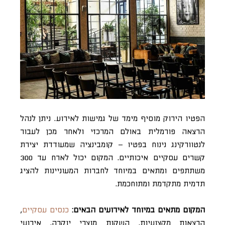
הפטיו הירוק מוסיף מימד של גמישות לאירוע. ניתן לנהל
הרצאה פורמלית באולם המרכזי ולאחר מכן לעבור
לנטוורקינג נינוח בפטיו – קומבינציה שמעודדת יצירת
קשרים עסקיים איכותיים. המקום יכול לארח עד 300
משתתפים ומתאים במיוחד לחברות המעוניינות להציג
תדמית מתקדמת ומתוחכמת.
המקום מתאים במיוחד לאירועים הבאים:
כנסים עסקיים
,
הרצאות מקצועיות, השקות מוצרי יוקרה, אירועי