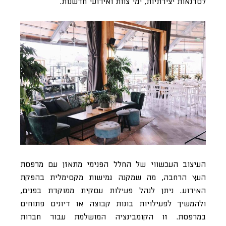
לסדנאות יצירתיות, ימי צוות ואירועי חדשנות.
העיצוב העכשווי של החלל הפנימי מתאזן עם מרפסת
העץ הרחבה, מה שמקנה גמישות מקסימלית בהפקת
האירוע. ניתן לנהל פעילות עסקית ממוקדת בפנים,
ולהמשיך לפעילויות בונות קבוצה או דיונים פתוחים
במרפסת. זו הקומבינציה המושלמת עבור חברות