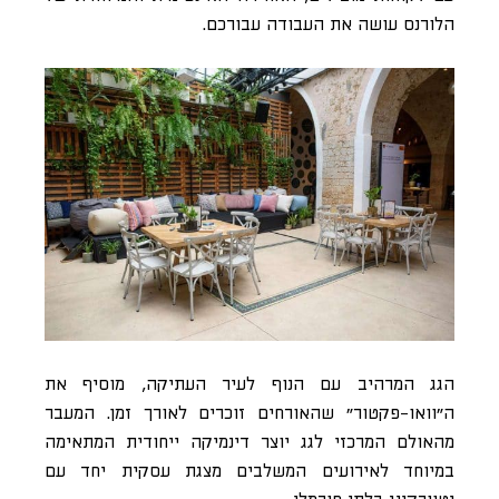
הלורנס עושה את העבודה עבורכם.
הגג המרהיב עם הנוף לעיר העתיקה, מוסיף את
ה״וואו-פקטור״ שהאורחים זוכרים לאורך זמן. המעבר
מהאולם המרכזי לגג יוצר דינמיקה ייחודית המתאימה
במיוחד לאירועים המשלבים מצגת עסקית יחד עם