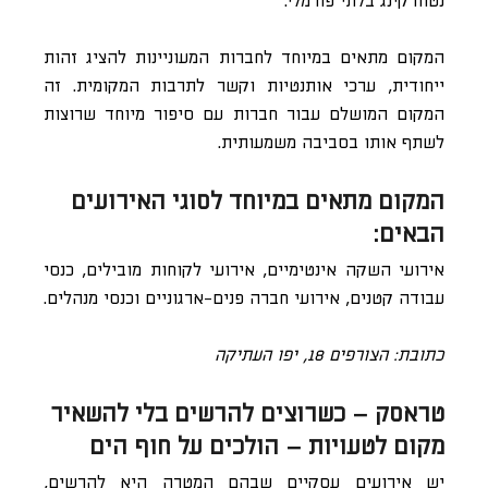
נטוורקינג בלתי פורמלי.
המקום מתאים במיוחד לחברות המעוניינות להציג זהות
ייחודית, ערכי אותנטיות וקשר לתרבות המקומית. זה
המקום המושלם עבור חברות עם סיפור מיוחד שרוצות
לשתף אותו בסביבה משמעותית.
המקום מתאים במיוחד לסוגי האירועים
הבאים:
אירועי השקה אינטימיים, אירועי לקוחות מובילים, כנסי
עבודה קטנים, אירועי חברה פנים-ארגוניים וכנסי מנהלים.
כתובת: הצורפים 18, יפו העתיקה
טראסק – כשרוצים להרשים בלי להשאיר
מקום לטעויות – הולכים על חוף הים
יש אירועים עסקיים שבהם המטרה היא להרשים,