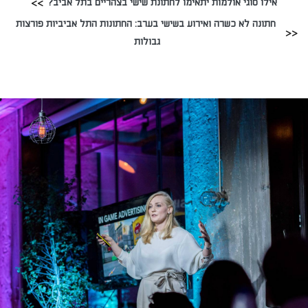
אילו סוגי אולמות יתאימו לחתונת שישי בצהריים בתל אביב?
חתונה לא כשרה ואירוע בשישי בערב: החתונות התל אביביות פורצות
גבולות