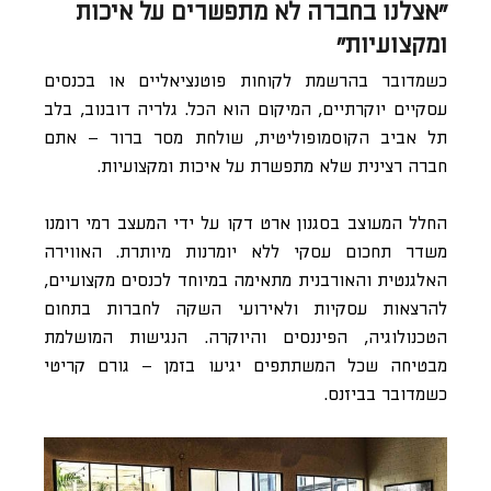
״אצלנו בחברה לא מתפשרים על איכות
ומקצועיות״
כשמדובר בהרשמת לקוחות פוטנציאליים או בכנסים
עסקיים יוקרתיים, המיקום הוא הכל. גלריה דובנוב, בלב
תל אביב הקוסמופוליטית, שולחת מסר ברור – אתם
חברה רצינית שלא מתפשרת על איכות ומקצועיות.
החלל המעוצב בסגנון ארט דקו על ידי המעצב רמי רומנו
משדר תחכום עסקי ללא יומרנות מיותרת. האווירה
האלגנטית והאורבנית מתאימה במיוחד לכנסים מקצועיים,
להרצאות עסקיות ולאירועי השקה לחברות בתחום
הטכנולוגיה, הפיננסים והיוקרה. הנגישות המושלמת
מבטיחה שכל המשתתפים יגיעו בזמן – גורם קריטי
כשמדובר בביזנס.