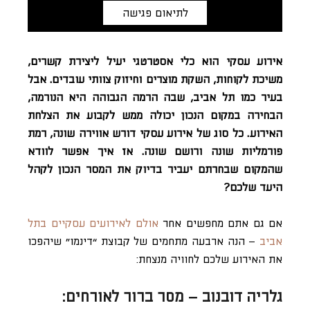
לתיאום פגישה
אירוע עסקי הוא כלי אסטרטגי יעיל ליצירת קשרים,
משיכת לקוחות, השקת מוצרים וחיזוק צוותי עובדים. אבל
בעיר כמו תל אביב, שבה הרמה הגבוהה היא הנורמה,
הבחירה במקום הנכון יכולה ממש לקבוע את הצלחת
האירוע. כל סוג של אירוע עסקי דורש אווירה שונה, רמת
פורמליות שונה ורושם שונה. אז איך אפשר לוודא
שהמקום שבחרתם יעביר בדיוק את המסר הנכון לקהל
היעד שלכם?
אם גם אתם מחפשים אחר
אולם לאירועים עסקיים בתל
אביב
– הנה ארבעה מתחמים של קבוצת “דינמו” שיהפכו
את האירוע שלכם לחוויה מנצחת:
גלריה דובנוב –
מסר ברור לאורחים: