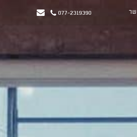
שר
077-2319390