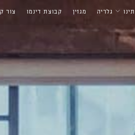
ינו
גלריה
מגזין
קבוצת דינמו
צור ק