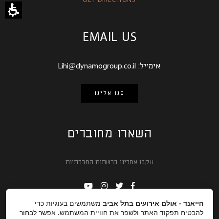
EMAIL US
אימייל:
Lihi@dynamogroup.co.il
פנו אלינו
השארו מחוברים
עקבו אחרינו ברשתות החברתיות
הייאנד - אולם אירועים בתל אביב
משתמשים בעוגיות כדי
להבטיח תפקוד האתר ולשפר את חוויית המשתמש. אפשר לבחור