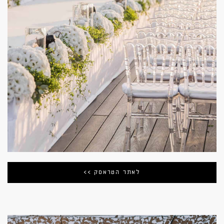
לאתר הטראסק >>