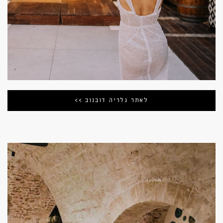
לאתר גלריה דובנוב >>