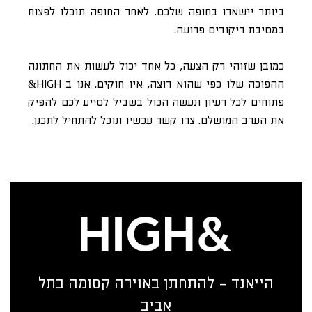
ביותר יישארו בחופה שלכם. לאחר החופה תוכלו לפצוח
במסיבת ריקודים פרועה.
כמובן שזוהי רק הצעה, כל אחד יכול לעשות את החתונה
ההפוכה שלו כפי שהוא רוצה, איו חוקים. אנו ב HIGH&
פתוחים לכל רעיון ונעשה הכול בשביל לסייע לכם להפיק
את הערב המושלם. צרו קשר עכשיו ונוכל להתחיל לתכנן.
הייאנד - להתחתן באוירה קסומה בתל
אביב