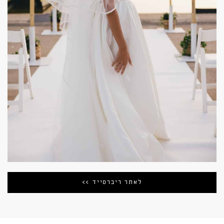
לאתר ריברסייד >>