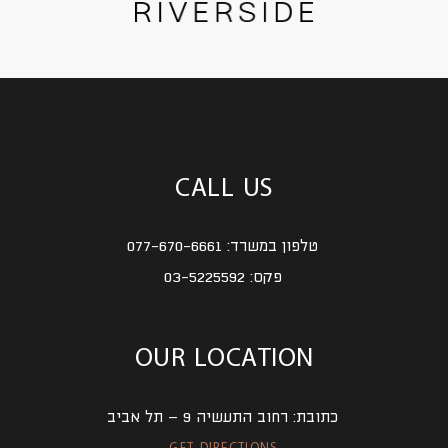
CALL US
טלפון במשרד:
077-670-6661
פקס:
03-5225592
OUR LOCATION
כתובת:
רחוב התעשיה 9 – תל אביב
GET DIRECTIONS