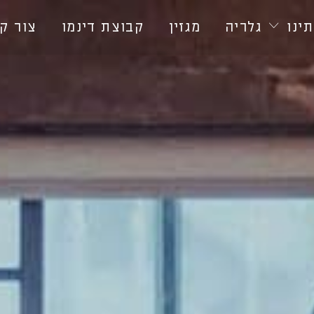
ינו
גלריה
מגזין
קבוצת דינמו
צור ק