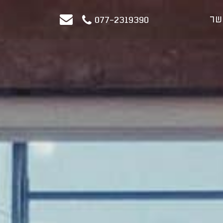
שר
077-2319390