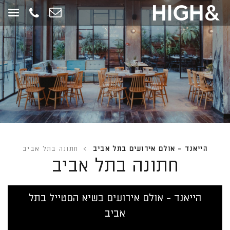
חילתו
ל
ף
ינטרנט,
חץ
נטר
די
עבור
אזור
וכן
רכזי
הייאנד - אולם אירועים בתל אביב
>
חתונה בתל אביב
חתונה בתל אביב
הייאנד - אולם אירועים בשיא הסטייל בתל
אביב