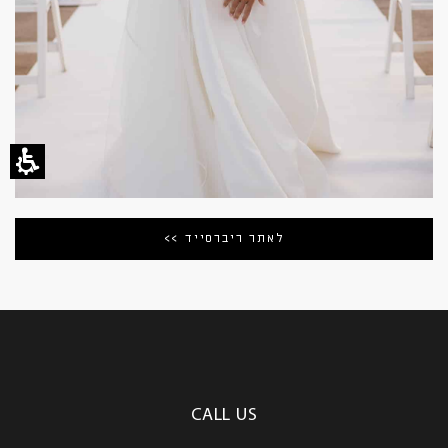
לאתר ריברסייד >>
CALL US