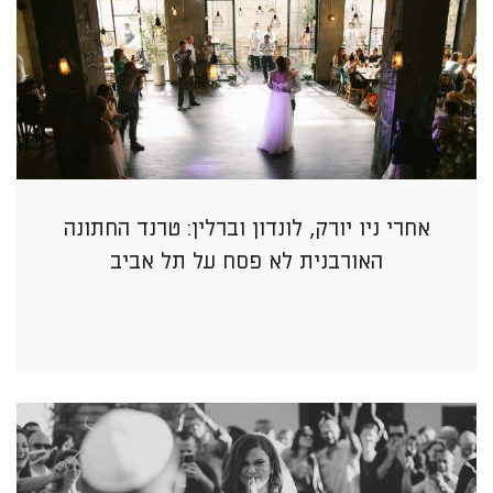
אחרי ניו יורק, לונדון וברלין: טרנד החתונה
האורבנית לא פסח על תל אביב