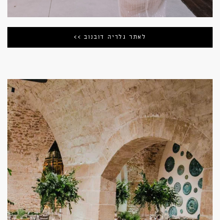
לאתר גלריה דובנוב >>