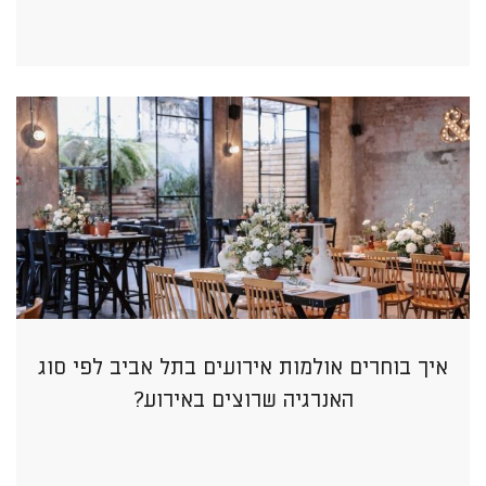
איך בוחרים אולמות אירועים בתל אביב לפי סוג
האנרגיה שרוצים באירוע?