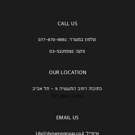
CALL US
טלפון במשרד:
077-670-6661
פקס:
03-5225592
OUR LOCATION
כתובת:
רחוב התעשיה 9 – תל אביב
GET DIRECTIONS
EMAIL US
אימייל:
Lihi@dynamogroup.co.il