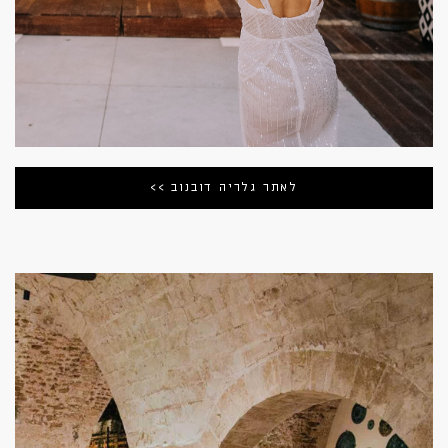
לאתר גלריה דובנוב >>