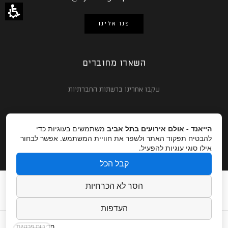
פנו אלינו
השארו מחוברים
עקבו אחרינו ברשתות החברתיות
הייאנד - אולם אירועים בתל אביב
משתמשים בעוגיות כדי
להבטיח תפקוד האתר ולשפר את חוויית המשתמש. אפשר לבחור
אילו סוגי עוגיות להפעיל.
קבל הכל
חתונות ואירועים עסקיים
אודות
גלריה
מגזין
הסר לא הכרחיות
צור קשר
קרדיטים לצלמים
הצהרת נגישות
העדפות
מדיניות פרטיות