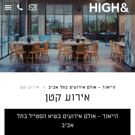
חילתו
ל
ף
ינטרנט,
חץ
נטר
די
עבור
אזור
וכן
רכזי
הייאנד - אולם אירועים בתל אביב
>
אירוע קטן
אירוע קטן
הייאנד - אולם אירועים בשיא הסטייל בתל
אביב