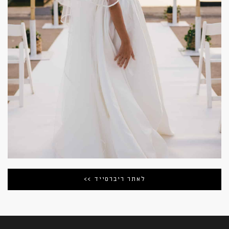
לאתר ריברסייד >>