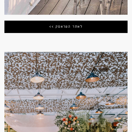
לאתר הטראסק >>