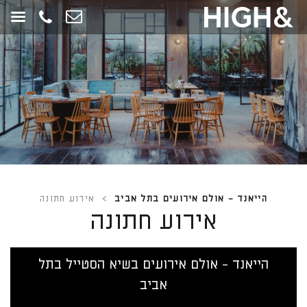
חילתו
ל
ף
ינטרנט,
חץ
נטר
די
עבור
אזור
וכן
רכזי
הייאנד - אולם אירועים בתל אביב
>
אירוע חתונה
אירוע חתונה
הייאנד - אולם אירועים בשיא הסטייל בתל
אביב