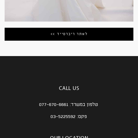
לאתר ריברסייד >>
CALL US
טלפון במשרד:
077-670-6661
פקס:
03-5225592