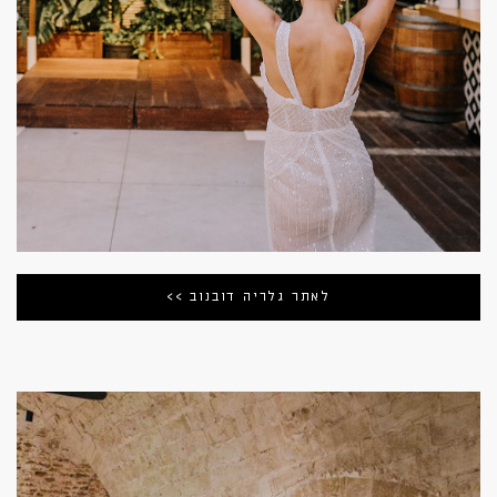
לאתר גלריה דובנוב >>