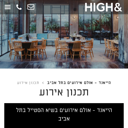
חילתו
ל
ף
ינטרנט,
חץ
נטר
די
עבור
אזור
וכן
רכזי
הייאנד - אולם אירועים בתל אביב
>
תכנון אירוע
תכנון אירוע
הייאנד - אולם אירועים בשיא הסטייל בתל
אביב