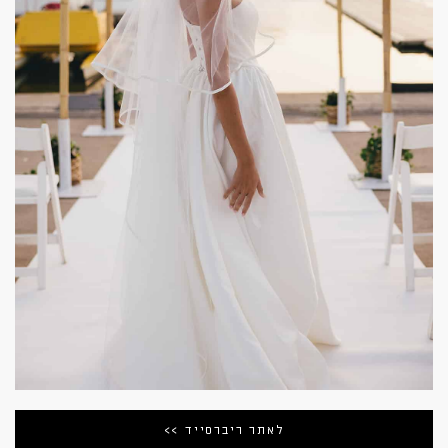
לאתר ריברסייד >>