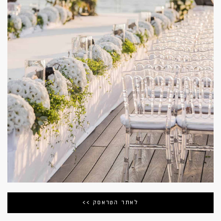
לאתר הטראסק >>