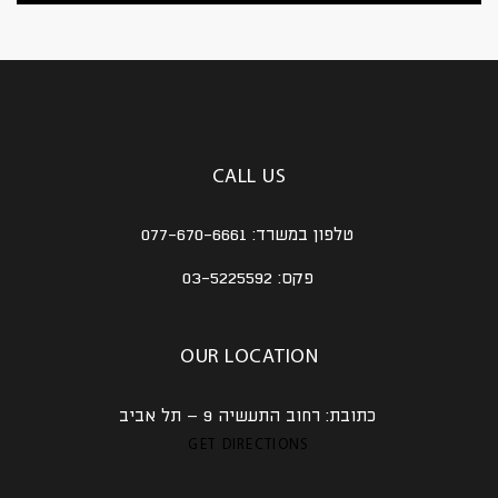
CALL US
טלפון במשרד:
077-670-6661
פקס:
03-5225592
OUR LOCATION
כתובת:
רחוב התעשיה 9 – תל אביב
GET DIRECTIONS