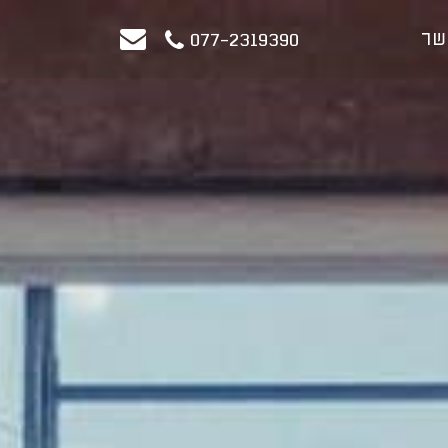
שר
077-2319390