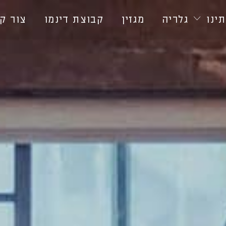
ינו
גלריה
מגזין
קבוצת דינמו
צור ק