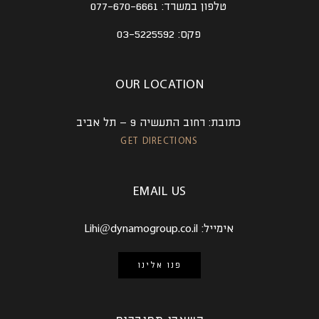
טלפון במשרד:
077-670-6661
פקס:
03-5225592
OUR LOCATION
כתובת:
רחוב התעשיה 9 – תל אביב
GET DIRECTIONS
EMAIL US
אימייל:
Lihi@dynamogroup.co.il
פנו אלינו