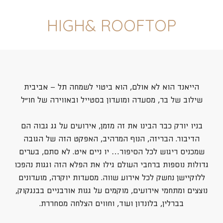
HIGH& ROOFTOP
הייאנד הוא לא אולם, הוא ביטוי לשמחה תל – אביבית
שילוב של בר, מסעדה ומועדון בסטייל ובאווירה של חו״ל
בניו יורק כבר הבינו את זה מזמן, אירועים על גג גבוה הם
הדיבור. הבריזה, הנוף המרהיב, האפקט הזה של הגובה
שמכניס ריגוש לכל הסיפור… יו ניים איט. לא סתם, בערים
גדולות נוספות ברחבי העולם גילו את הפלא הזה וגגות נהפכו
ללוקיישן נחשק לכל אירוע שווה. מסעדות יוקרה, מועדונים
נוצצים ומתחמי אירועים, מוקמים על גגות אורבניים בבנגקוק,
בברלין, בלונדון ועוד, וחווים הצלחה מסחררת.