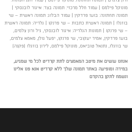
ורון צלמים | תמונה תחתונה: מונוקל פילמס | עמוד הגג הפתוח:
מונוקל פילמס | עמוד חלל מרכזי: תמונה בצד: איגור לובנסקי |
תמונה תחתונה: בועז פרדקין | עמוד הבלוג: תמונה ראשית – שי
בוזגלו | תמונה ראשית כתבות – שי פרנקו | גלריה: תמונה ראשית
– שי פרנקו | תמונות הגלריה: איגור לובנסקי, גיל ורון צלמים,
בועז פרדקין, אמיר יעקובי, שי פרנקו, יפעל גולן, מאמא צלמים,
שי בוזגלו, נתנאל טוביאס, מונוקל פילמס, לירון בוזגלו (פקנה)
אנחנו עושים את מיטב המאמצים לתת קרדיט לכל מי שמגיע,
במידה ומופיעה באתר תמונה שלך ללא קרדיט אנא פנו אלינו
ונשמח לתקן בהקדם