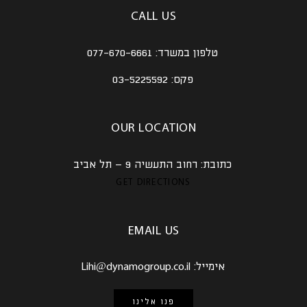
CALL US
טלפון במשרד:
077-670-6661
פקס:
03-5225592
OUR LOCATION
כתובת:
רחוב התעשיה 9 – תל אביב
GET DIRECTIONS
EMAIL US
אימייל:
Lihi@dynamogroup.co.il
פנו אלינו