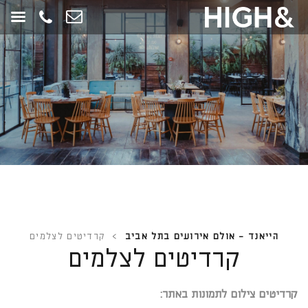
חילתו
ל
ף
ינטרנט,
חץ
נטר
די
עבור
אזור
וכן
רכזי
הייאנד - אולם אירועים בתל אביב
>
קרדיטים לצלמים
קרדיטים לצלמים
קרדיטים צילום לתמונות באתר: