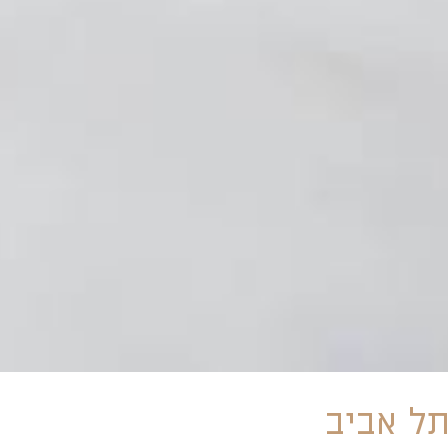
תל אביב